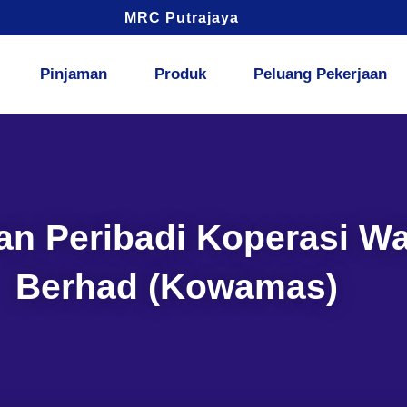
MRC Putrajaya
Pinjaman
Produk
Peluang Pekerjaan
n Peribadi Koperasi W
Berhad (Kowamas)