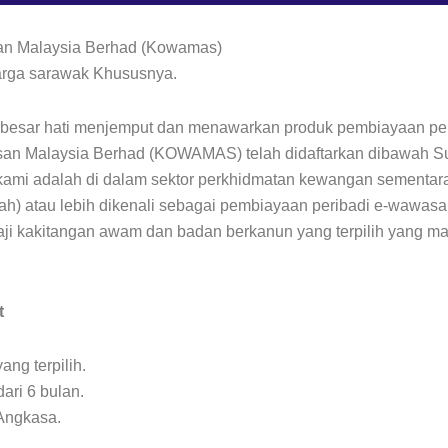
an Malaysia Berhad (Kowamas)
rga sarawak Khususnya.
erbesar hati menjemput dan menawarkan produk pembiayaan p
an Malaysia Berhad (KOWAMAS) telah didaftarkan dibawah Su
kami adalah di dalam sektor perkhidmatan kewangan sementara a
ah) atau lebih dikenali sebagai pembiayaan peribadi e-wawasan
ji kakitangan awam dan badan berkanun yang terpilih yang ma
t
ng terpilih.
ari 6 bulan.
Angkasa.