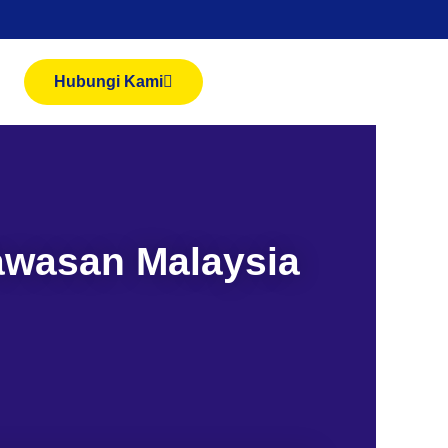
Hubungi Kami
awasan Malaysia