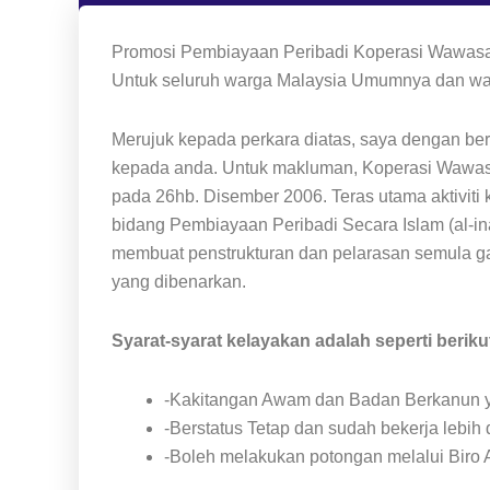
Promosi Pembiayaan Peribadi Koperasi Wawas
Untuk seluruh warga Malaysia Umumnya dan wa
Merujuk kepada perkara diatas, saya dengan b
kepada anda. Untuk makluman, Koperasi Wawas
pada 26hb. Disember 2006. Teras utama aktiviti 
bidang Pembiayaan Peribadi Secara Islam (al-in
membuat penstrukturan dan pelarasan semula ga
yang dibenarkan.
Syarat-syarat kelayakan adalah seperti beriku
-Kakitangan Awam dan Badan Berkanun ya
-Berstatus Tetap dan sudah bekerja lebih d
-Boleh melakukan potongan melalui Biro 