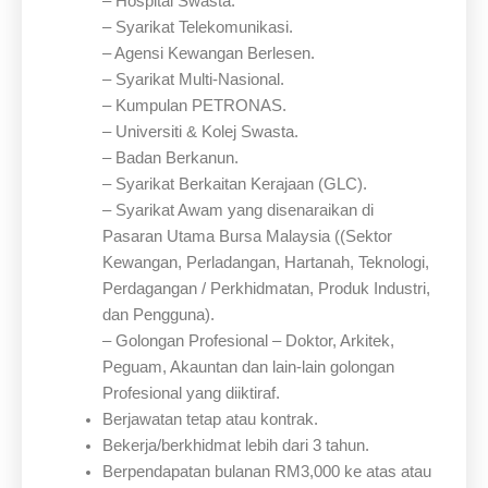
– Hospital Swasta.
– Syarikat Telekomunikasi.
– Agensi Kewangan Berlesen.
– Syarikat Multi-Nasional.
– Kumpulan PETRONAS.
– Universiti & Kolej Swasta.
– Badan Berkanun.
– Syarikat Berkaitan Kerajaan (GLC).
– Syarikat Awam yang disenaraikan di
Pasaran Utama Bursa Malaysia ((Sektor
Kewangan, Perladangan, Hartanah, Teknologi,
Perdagangan / Perkhidmatan, Produk Industri,
dan Pengguna).
– Golongan Profesional – Doktor, Arkitek,
Peguam, Akauntan dan lain-lain golongan
Profesional yang diiktiraf.
Berjawatan tetap atau kontrak.
Bekerja/berkhidmat lebih dari 3 tahun.
Berpendapatan bulanan RM3,000 ke atas atau