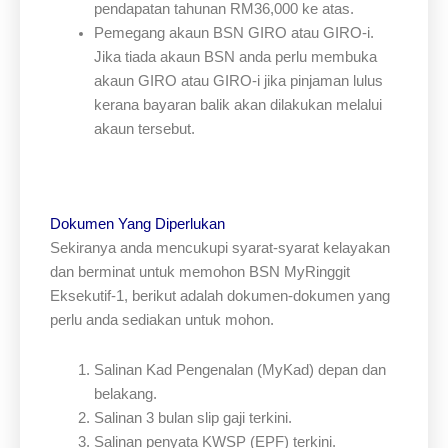
pendapatan tahunan RM36,000 ke atas.
Pemegang akaun BSN GIRO atau GIRO-i.
Jika tiada akaun BSN anda perlu membuka
akaun GIRO atau GIRO-i jika pinjaman lulus
kerana bayaran balik akan dilakukan melalui
akaun tersebut.
Dokumen Yang Diperlukan
Sekiranya anda mencukupi syarat-syarat kelayakan
dan berminat untuk memohon BSN MyRinggit
Eksekutif-1, berikut adalah dokumen-dokumen yang
perlu anda sediakan untuk mohon.
Salinan Kad Pengenalan (MyKad) depan dan
belakang.
Salinan 3 bulan slip gaji terkini.
Salinan penyata KWSP (EPF) terkini.