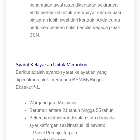
penamatan awal akan dikenakan sekiranya
anda berhasrat untuk membayar semua baki
pinjaman lebih awal dari kontrak. Anda cuma
perlu kemukakan notis bertulis kepada pihak
BSN.
Syarat Kelayakan Untuk Memohon
Berikut adalah syarat-syarat kelayakan yang
diperlukan untuk memohon BSN MyRinggit
Eksekutif-1.
Warganegara Malaysia.
Berumur antara 21 tahun hingga 55 tahun.
Bekerja/berkhidmat di salah satu daripada
syarikat/organisasi/institusi di bawah:
– Panel Pemaju Terpilih.