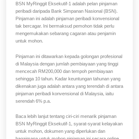
BSN MyRinggit Eksekutif-1 adalah pelan pinjaman
peribadi daripada Bank Simpanan Nasional (BSN).
Pinjaman ini adalah pinjaman peribadi konvensional
tak bercagar. Ini bermaksud pemohon tidak perlu
mengemukakan sebarang cagaran atau penjamin
untuk mohon.
Pinjaman ini ditawarkan kepada golongan profesional
di Malaysia dengan jumlah pembiayaan yang tinggi
mencecah RM200,000 dan tempoh pembiayaan
sehingga 10 tahun. Kadar keuntungan tahunan yang
dikenakan juga adalah antara yang terendah di antara
pinjaman peribadi konvensional di Malaysia, iaitu
serendah 6% p.a.
Baca lebih lanjut tentang ciri-ciri menarik pinjaman
BSN MyRinggit Eksekutif-1, syarat-syarat kelayakan
untuk mohon, dokumen yang diperlukan dan
bagaimana untuk mohon pinjaman ini secara online.