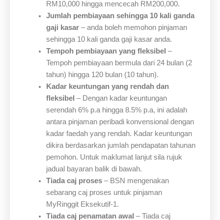
RM10,000 hingga mencecah RM200,000.
Jumlah pembiayaan sehingga 10 kali ganda
gaji kasar
– anda boleh memohon pinjaman
sehingga 10 kali ganda gaji kasar anda.
Tempoh pembiayaan yang fleksibel
–
Tempoh pembiayaan bermula dari 24 bulan (2
tahun) hingga 120 bulan (10 tahun).
Kadar keuntungan yang rendah dan
fleksibel
– Dengan kadar keuntungan
serendah 6% p.a hingga 8.5% p.a, ini adalah
antara pinjaman peribadi konvensional dengan
kadar faedah yang rendah. Kadar keuntungan
dikira berdasarkan jumlah pendapatan tahunan
pemohon. Untuk maklumat lanjut sila rujuk
jadual bayaran balik di bawah.
Tiada caj proses
– BSN mengenakan
sebarang caj proses untuk pinjaman
MyRinggit Eksekutif-1.
Tiada caj penamatan awal
– Tiada caj